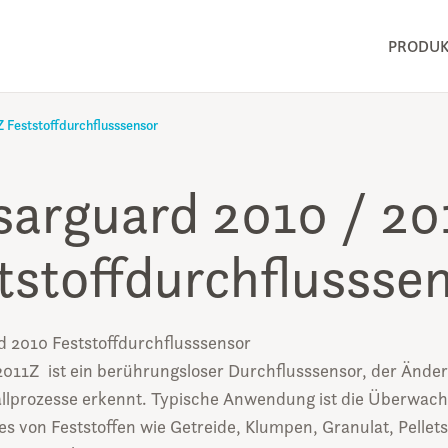
PRODUK
 Feststoffdurchflusssensor
sarguard 2010 / 20
tstoffdurchflussse
d 2010 Feststoffdurchflusssensor
2011Z ist ein berührungsloser Durchflusssensor, der Ände
llprozesse erkennt. Typische Anwendung ist die Überwac
s von Feststoffen wie Getreide, Klumpen, Granulat, Pellet