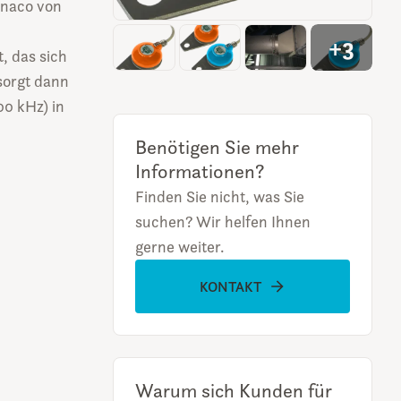
enaco von
+3
t, das sich
sorgt dann
0 kHz) in
Benötigen Sie mehr
Informationen?
Finden Sie nicht, was Sie
suchen? Wir helfen Ihnen
gerne weiter.
KONTAKT
Warum sich Kunden für