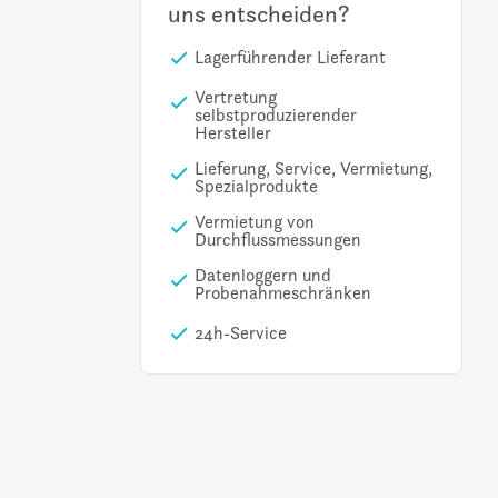
uns entscheiden?
Lagerführender Lieferant
Vertretung
selbstproduzierender
Hersteller
Lieferung, Service, Vermietung,
Spezialprodukte
Vermietung von
Durchflussmessungen
Datenloggern und
Probenahmeschränken
24h-Service